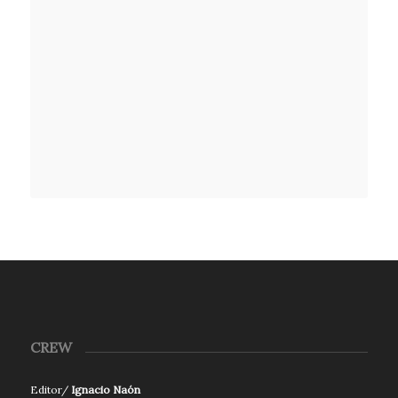
CREW
Editor/
Ignacio Naón