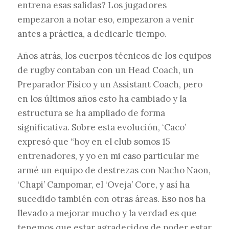
entrena esas salidas? Los jugadores
empezaron a notar eso, empezaron a venir
antes a práctica, a dedicarle tiempo.
Años atrás, los cuerpos técnicos de los equipos
de rugby contaban con un Head Coach, un
Preparador Físico y un Assistant Coach, pero
en los últimos años esto ha cambiado y la
estructura se ha ampliado de forma
significativa. Sobre esta evolución, ‘Caco’
expresó que “hoy en el club somos 15
entrenadores, y yo en mi caso particular me
armé un equipo de destrezas con Nacho Naon,
‘Chapi’ Campomar, el ‘Oveja’ Core, y así ha
sucedido también con otras áreas. Eso nos ha
llevado a mejorar mucho y la verdad es que
tenemos que estar agradecidos de poder estar