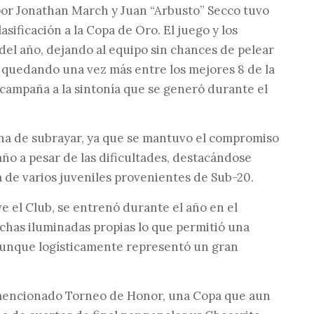
 por Jonathan March y Juan “Arbusto” Secco tuvo
sificación a la Copa de Oro. El juego y los
el año, dejando al equipo sin chances de pelear
quedando una vez más entre los mejores 8 de la
 campaña a la sintonía que se generó durante el
igna de subrayar, ya que se mantuvo el compromiso
año a pesar de las dificultades, destacándose
a de varios juveniles provenientes de Sub-20.
e el Club, se entrenó durante el año en el
chas iluminadas propias lo que permitió una
 aunque logísticamente representó un gran
l mencionado Torneo de Honor, una Copa que aun