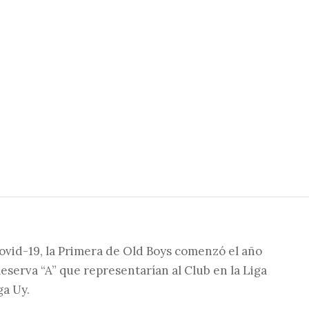
ovid-19, la Primera de Old Boys comenzó el año
eserva “A” que representarían al Club en la Liga
ga Uy.