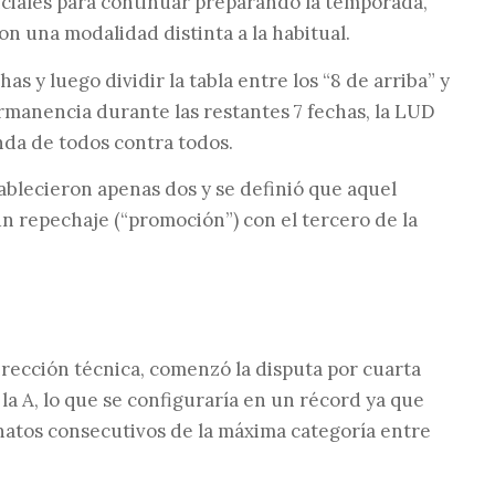
nciales para continuar preparando la temporada,
n una modalidad distinta a la habitual.
s y luego dividir la tabla entre los “8 de arriba” y
rmanencia durante las restantes 7 fechas, la LUD
nda de todos contra todos.
ablecieron apenas dos y se definió que aquel
 repechaje (“promoción”) con el tercero de la
ección técnica, comenzó la disputa por cuarta
a A, lo que se configuraría en un récord ya que
atos consecutivos de la máxima categoría entre