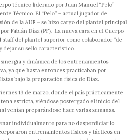
erpo técnico liderado por Juan Manuel “Pelo”
tente Técnico. El “Pelo” – actual jugador de
ón de la AUF – se hizo cargo del plantel principal
or Fabián Díaz (PF). La nueva cara en el Cuerpo
al staff del plantel superior como colaborador “de
y dejar su sello característico.
a sinergia y dinámica de los entrenamientos
rva, ya que hasta entonces practicaban por
stas bajo la preparación física de Díaz.
iernes 13 de marzo, donde el país prácticamente
ntena estricta, viéndose postergado el inicio del
cual venían preparándose hace varias semanas.
enar individualmente para no desperdiciar lo
corporaron entrenamientos físicos y tácticos en