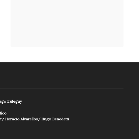
ago Iruleguy
fico
at/ Horacio Alvarellos/ Hugo Benedetti