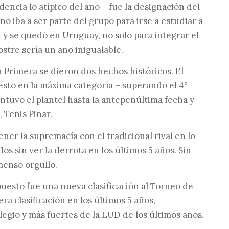
encia lo atípico del año – fue la designación del
o iba a ser parte del grupo para irse a estudiar a
 y se quedó en Uruguay, no solo para integrar el
postre sería un año inigualable.
n Primera se dieron dos hechos históricos. El
esto en la máxima categoría – superando el 4º
ntuvo el plantel hasta la antepenúltima fecha y
 Tenis Pinar.
ner la supremacía con el tradicional rival en lo
dos sin ver la derrota en los últimos 5 años. Sin
menso orgullo.
uesto fue una nueva clasificación al Torneo de
a clasificación en los últimos 5 años,
legio y más fuertes de la LUD de los últimos años.