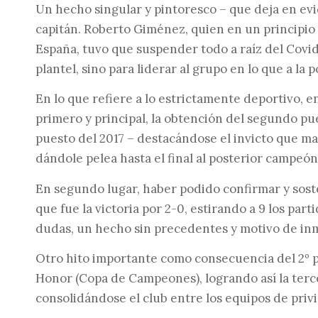
Un hecho singular y pintoresco – que deja en evid
capitán. Roberto Giménez, quien en un principio n
España, tuvo que suspender todo a raíz del Covid
plantel, sino para liderar al grupo en lo que a la 
En lo que refiere a lo estrictamente deportivo, e
primero y principal, la obtención del segundo pu
puesto del 2017 – destacándose el invicto que ma
dándole pelea hasta el final al posterior campeón,
En segundo lugar, haber podido confirmar y soste
que fue la victoria por 2-0, estirando a 9 los parti
dudas, un hecho sin precedentes y motivo de in
Otro hito importante como consecuencia del 2º p
Honor (Copa de Campeones), logrando así la tercer
consolidándose el club entre los equipos de privi