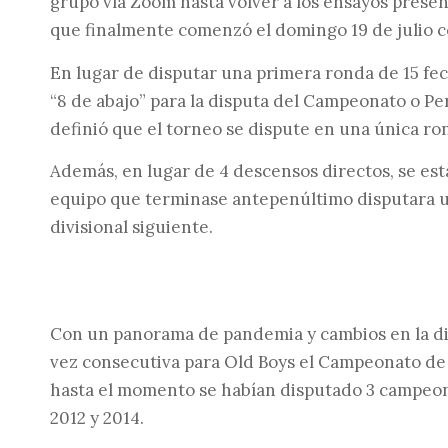
grupo vía Zoom hasta volver a los ensayos prese
que finalmente comenzó el domingo 19 de julio co
En lugar de disputar una primera ronda de 15 fecha
“8 de abajo” para la disputa del Campeonato o Pe
definió que el torneo se dispute en una única ro
Además, en lugar de 4 descensos directos, se est
equipo que terminase antepenúltimo disputara un
divisional siguiente.
Con un panorama de pandemia y cambios en la dir
vez consecutiva para Old Boys el Campeonato de l
hasta el momento se habían disputado 3 campeon
2012 y 2014.