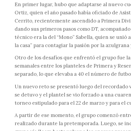
En primer lugar, hubo que adaptarse al nuevo cu
Ortiz, quien el año pasado había oficiado de Asis
Cerrito, recientemente ascendido a Primera Divisi
dando sus primeros pasos como DT, acompañado p
técnico era la del “Mono” Sabella, quien se unió 
la casa” para contagiar la pasión por la azulgrana 
Otro de los desafíos que enfrentó el grupo fue l
semanales entre los planteles de Primera y Rese
separado, lo que elevaba a 40 el número de futboli
Un nuevo reto se presentó luego del recordado v
se detuvo y el plantel se vio forzado a una cuare
torneo estipulado para el 22 de marzo y para el 
A partir de ese momento, el grupo comenzó entr
realizado durante la pretemporada. Luego, se in