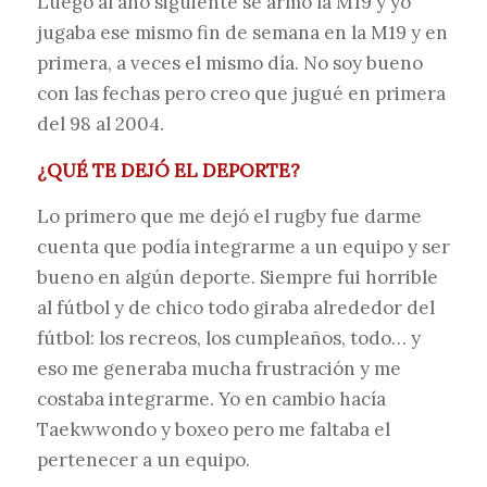
Luego al año siguiente se armó la M19 y yo
jugaba ese mismo fin de semana en la M19 y en
primera, a veces el mismo día. No soy bueno
con las fechas pero creo que jugué en primera
del 98 al 2004.
¿QUÉ TE DEJÓ EL DEPORTE?
Lo primero que me dejó el rugby fue darme
cuenta que podía integrarme a un equipo y ser
bueno en algún deporte. Siempre fui horrible
al fútbol y de chico todo giraba alrededor del
fútbol: los recreos, los cumpleaños, todo… y
eso me generaba mucha frustración y me
costaba integrarme. Yo en cambio hacía
Taekwwondo y boxeo pero me faltaba el
pertenecer a un equipo.