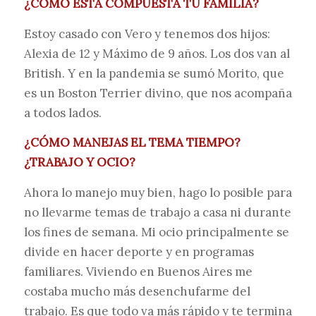
¿CÓMO ESTÁ COMPUESTA TU FAMILIA?
Estoy casado con Vero y tenemos dos hijos:
Alexia de 12 y Máximo de 9 años. Los dos van al
British. Y en la pandemia se sumó Morito, que
es un Boston Terrier divino, que nos acompaña
a todos lados.
¿CÓMO MANEJAS EL TEMA TIEMPO?
¿TRABAJO Y OCIO?
Ahora lo manejo muy bien, hago lo posible para
no llevarme temas de trabajo a casa ni durante
los fines de semana. Mi ocio principalmente se
divide en hacer deporte y en programas
familiares. Viviendo en Buenos Aires me
costaba mucho más desenchufarme del
trabajo. Es que todo va más rápido y te termina