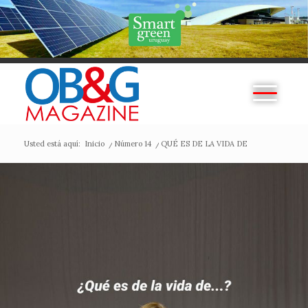
Usted está aquí:
Inicio
/
Número 14
/
QUÉ ES DE LA VIDA DE