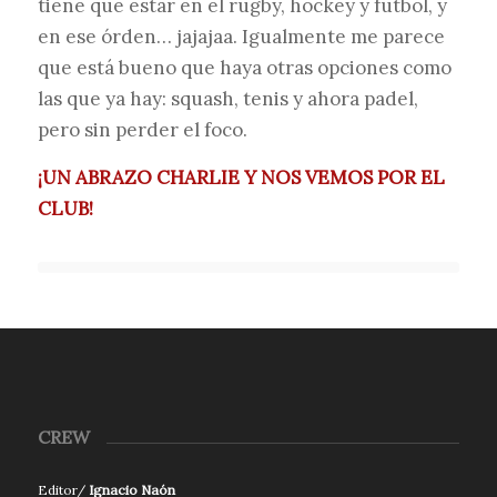
tiene que estar en el rugby, hockey y futbol, y
en ese órden… jajajaa. Igualmente me parece
que está bueno que haya otras opciones como
las que ya hay: squash, tenis y ahora padel,
pero sin perder el foco.
¡UN ABRAZO CHARLIE Y NOS VEMOS POR EL
CLUB!
CREW
Editor/
Ignacio Naón