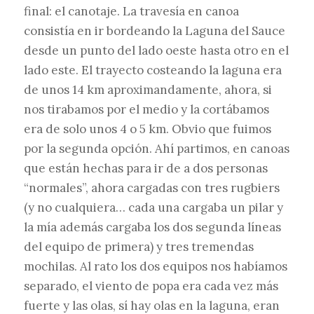
final: el canotaje. La travesía en canoa
consistía en ir bordeando la Laguna del Sauce
desde un punto del lado oeste hasta otro en el
lado este. El trayecto costeando la laguna era
de unos 14 km aproximandamente, ahora, si
nos tirabamos por el medio y la cortábamos
era de solo unos 4 o 5 km. Obvio que fuimos
por la segunda opción. Ahí partimos, en canoas
que están hechas para ir de a dos personas
“normales”, ahora cargadas con tres rugbiers
(y no cualquiera… cada una cargaba un pilar y
la mía además cargaba los dos segunda líneas
del equipo de primera) y tres tremendas
mochilas. Al rato los dos equipos nos habíamos
separado, el viento de popa era cada vez más
fuerte y las olas, sí hay olas en la laguna, eran