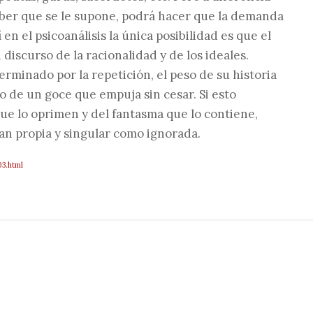
 saber que se le supone, podrá hacer que la demanda
 en el psicoanálisis la única posibilidad es que el
 discurso de la racionalidad y de los ideales.
erminado por la repetición, el peso de su historia
 de un goce que empuja sin cesar. Si esto
que lo oprimen y del fantasma que lo contiene,
tan propia y singular como ignorada.
03.html