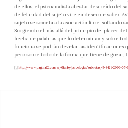
de ellos, el psicoanalista al estar descreído del
de felicidad del sujeto vire en deseo de saber. Así
sujeto se someta a la asociación libre, soltando su
Surgiendo el más allá del principio del placer det
hecha de palabras que lo determinan y sobre todo
funciona se podrán develar las identificaciones 
pero sobre todo de la forma que tiene de gozar, 
[1]
http://www.pagina12.com.ar/diario/psicologia/subnotas/9-8421-2003-07-