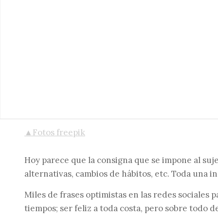
▲Fotos freepik
Hoy parece que la consigna que se impone al sujeto
alternativas, cambios de hábitos, etc. Toda una i
Miles de frases optimistas en las redes sociales
tiempos; ser feliz a toda costa, pero sobre todo d