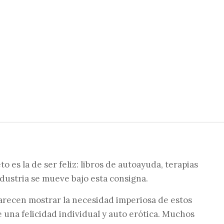
 es la de ser feliz: libros de autoayuda, terapias
ndustria se mueve bajo esta consigna.
 parecen mostrar la necesidad imperiosa de estos
e una felicidad individual y auto erótica. Muchos