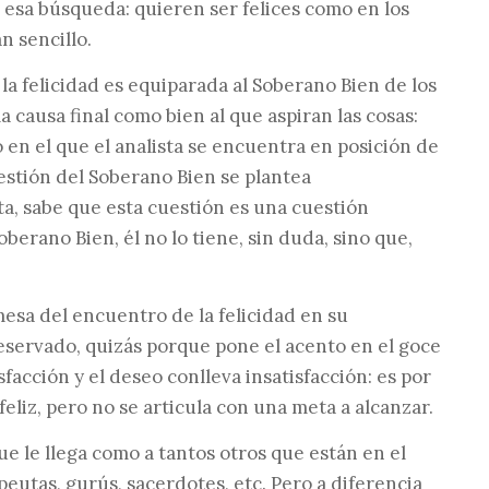
n esa búsqueda: quieren ser felices como en los
n sencillo.
 la felicidad es equiparada al Soberano Bien de los
 la causa final como bien al que aspiran las cosas:
en el que el analista se encuentra en posición de
estión del Soberano Bien se plantea
ta, sabe que esta cuestión es una cuestión
berano Bien, él no lo tiene, sin duda, sino que,
esa del encuentro de la felicidad en su
reservado, quizás porque pone el acento en el goce
sfacción y el deseo conlleva insatisfacción: es por
feliz, pero no se articula con una meta a alcanzar.
ue le llega como a tantos otros que están en el
eutas, gurús, sacerdotes, etc. Pero a diferencia