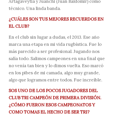
Artagaveytia y Juanchi (Juan Baldomir) como
técnico. Una linda banda.
¿CUÁLES SON TUS MEJORES RECUERDOS EN
EL CLUB?
En el club sin lugar a dudas, el 2013. Ese año
marca una etapa en mi vida rugbística. Fue lo
más parecido a ser profesional. Jugando nos
salía todo. Salimos campeones en una final que
no venía tan bien y lo dimos vuelta. Eso marcó
en los pibes de mi camada, algo muy grande,
algo que logramos entre todos. Fue increíble.
SOS UNO DE LOS POCOS JUGADORES DEL
CLUB TRI CAMPEÓN DE PRIMERA DIVISIÓN.
¿CÓMO FUERON ESOS CAMPEONATOS Y
COMO TOMAS EL HECHO DE SER TRI?