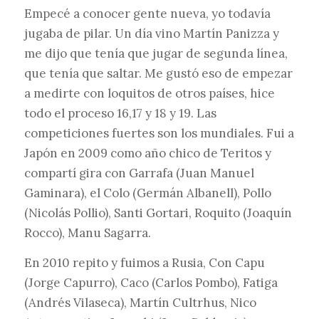
Empecé a conocer gente nueva, yo todavía
jugaba de pilar. Un día vino Martín Panizza y
me dijo que tenía que jugar de segunda línea,
que tenía que saltar. Me gustó eso de empezar
a medirte con loquitos de otros países, hice
todo el proceso 16,17 y 18 y 19. Las
competiciones fuertes son los mundiales. Fui a
Japón en 2009 como año chico de Teritos y
compartí gira con Garrafa (Juan Manuel
Gaminara), el Colo (Germán Albanell), Pollo
(Nicolás Pollio), Santi Gortari, Roquito (Joaquín
Rocco), Manu Sagarra.
En 2010 repito y fuimos a Rusia, Con Capu
(Jorge Capurro), Caco (Carlos Pombo), Fatiga
(Andrés Vilaseca), Martín Cultrhus, Nico