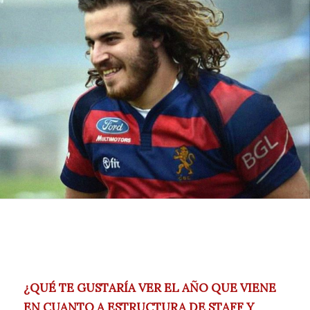
¿QUÉ TE GUSTARÍA VER EL AÑO QUE VIENE
EN CUANTO A ESTRUCTURA DE STAFF Y