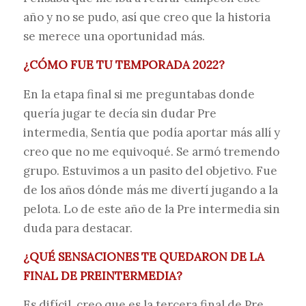
año y no se pudo, así que creo que la historia
se merece una oportunidad más.
¿CÓMO FUE TU TEMPORADA 2022?
En la etapa final si me preguntabas donde
quería jugar te decía sin dudar Pre
intermedia, Sentía que podía aportar más allí y
creo que no me equivoqué. Se armó tremendo
grupo. Estuvimos a un pasito del objetivo. Fue
de los años dónde más me divertí jugando a la
pelota. Lo de este año de la Pre intermedia sin
duda para destacar.
¿QUÉ SENSACIONES TE QUEDARON DE LA
FINAL DE PREINTERMEDIA?
Es difícil, creo que es la tercera final de Pre