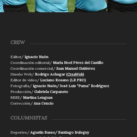
CREW
Editor/
Ignacio Naón
Coordinación editorial/
María Noel Pérez del Castillo
Coordinación comercial/
Juan Manuel Gutiérrez
Diseño Web/
Rodrigo Achugar (
CreaWeb
)
Editor de video/
Luciano Rosano (LR PRO)
Fotografía/
Ignacio Naón/ José Luis “Puma” Rodríguez
Producción/
Gabriela Carpaneto
RRSS/
Martina Lenguas
Corrección/
Ana Cencio
COLUMNISTAS
Deportes/
Agustín Basso/ Santiago Iruleguy