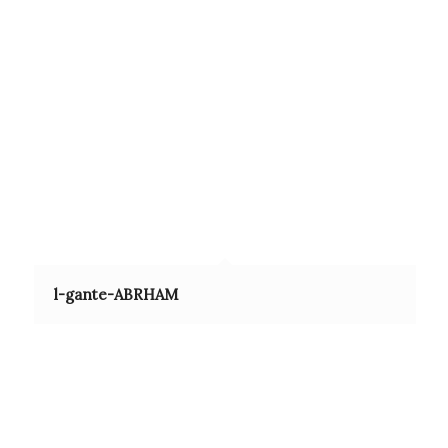
l-gante-ABRHAM