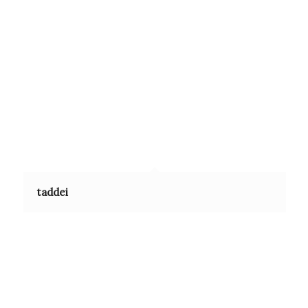
taddei