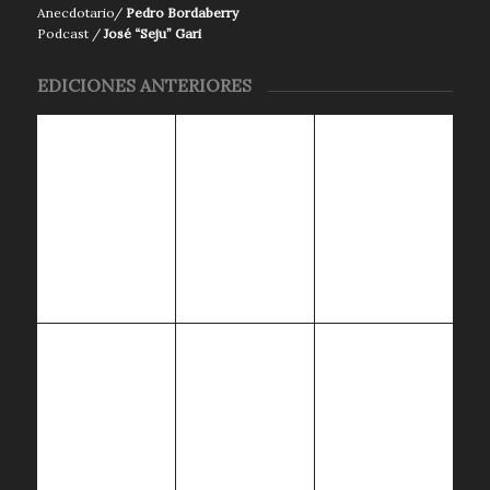
Anecdotario/
Pedro Bordaberry
Podcast /
José “Seju” Gari
EDICIONES ANTERIORES